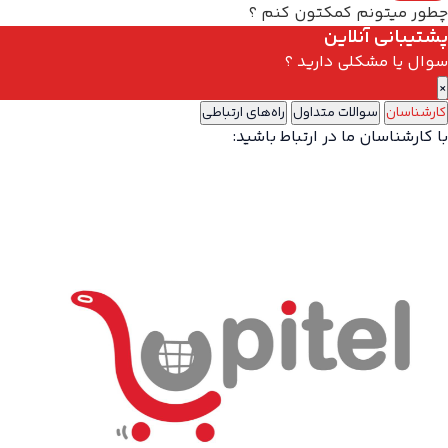
چطور میتونم کمکتون کنم ؟
پشتیبانی آنلاین
سوال یا مشکلی دارید ؟
×
کارشناسان
سوالات متداول
راه‌های ارتباطی
با کارشناسان ما در ارتباط باشید: