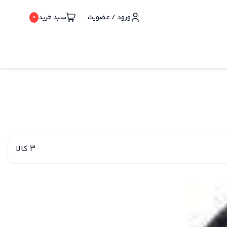
ورود / عضویت
سبد خرید
0
3 کالا