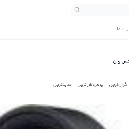
 با ما
اکس وان
گران‌ترین
پرفروش‌ترین
جدیدترین