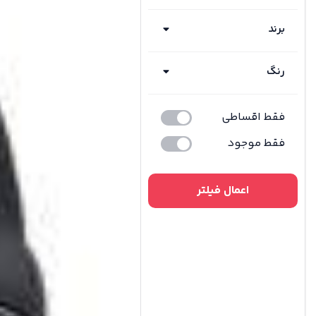
برند
رنگ
فقط اقساطی
فقط موجود
اعمال فیلتر