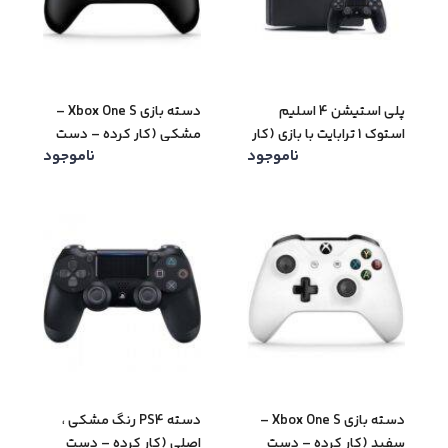
پلی استیشن 4 اسلیم
دسته بازی Xbox One S –
استوک 1 ترابایت با بازی (کار
مشکی (کار کرده – دست
ناموجود
ناموجود
کرده – دست دوم)
دوم)
دسته بازی Xbox One S –
دسته PS4 رنگ مشکی ،
سفید (کار کرده – دست
اصلی (کار کرده – دست