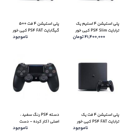
پلی استیشن 4 اسلیم یک
پلی استیشن 4 فت 500
ترابایت PS4 Slim کپی خور
گیگابایت PS4 FAT کپی خور
41,400,000
تومان
ناموجود
(کار کرده – دست دوم)
(کار کرده – دست دوم)
پلی استیشن 4 فت یک
دسته PS4 رنگ سفید ،
ترابایت PS4 FAT کپی خور
اصلی (کار کرده – دست
ناموجود
ناموجود
(کار کرده – دست دوم)
دوم)