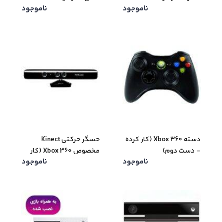
ناموجود
ناموجود
دوم)
دوم)
دسته Xbox 360 (کار کرده
حسگر حرکتی Kinect
– دست دوم)
مخصوص Xbox 360 (کار
ناموجود
ناموجود
کرده – دست دوم)