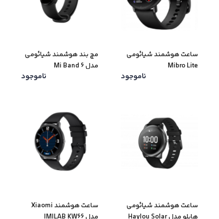
ساعت هوشمند شیائومی
مچ بند هوشمند شیائومی
Mibro Lite
مدل Mi Band 6
ناموجود
ناموجود
ساعت هوشمند شیائومی
ساعت هوشمند Xiaomi
هایلو مدل Haylou Solar
مدل IMILAB KW66