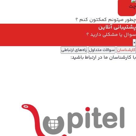
چطور میتونم کمکتون کنم ؟
پشتیبانی آنلاین
سوال یا مشکلی دارید ؟
×
کارشناسان
سوالات متداول
راه‌های ارتباطی
با کارشناسان ما در ارتباط باشید: