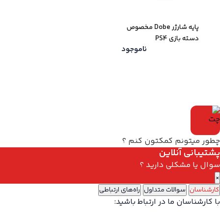
پایه شارژر Dobe مخصوص
دسته بازی PS4
ناموجود
چطور میتونم کمکتون کنم ؟
پشتیبانی آنلاین
سوال یا مشکلی دارید ؟
×
کارشناسان
سوالات متداول
راه‌های ارتباطی
با کارشناسان ما در ارتباط باشید: