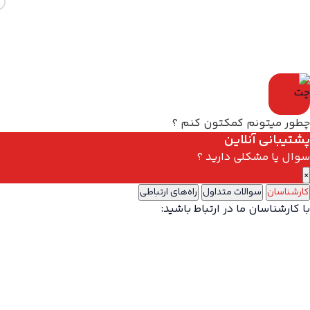
چطور میتونم کمکتون کنم ؟
پشتیبانی آنلاین
سوال یا مشکلی دارید ؟
×
کارشناسان
سوالات متداول
راه‌های ارتباطی
با کارشناسان ما در ارتباط باشید: