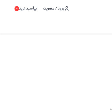
ورود / عضویت
سبد خرید
0
ه