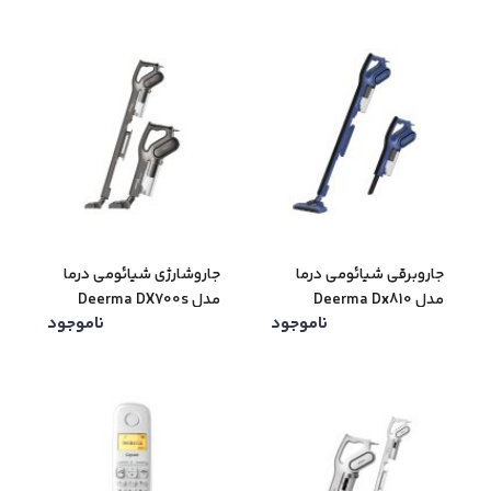
جاروبرقی شیائومی درما
جاروشارژی شیائومی درما
مدل Deerma Dx810
مدل Deerma DX700s
ناموجود
ناموجود