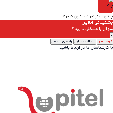
چطور میتونم کمکتون کنم ؟
پشتیبانی آنلاین
سوال یا مشکلی دارید ؟
×
کارشناسان
سوالات متداول
راه‌های ارتباطی
با کارشناسان ما در ارتباط باشید: