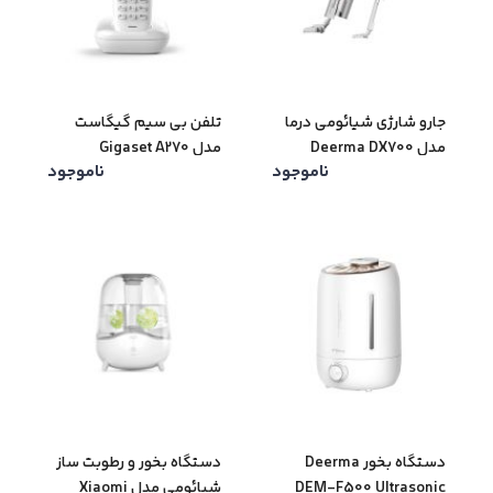
جارو شارژی شیائومی درما
تلفن بی سیم گیگاست
مدل Deerma DX700
مدل Gigaset A270
ناموجود
ناموجود
دستگاه بخور Deerma
دستگاه بخور و رطوبت ساز
DEM-F500 Ultrasonic
شیائومی مدل Xiaomi