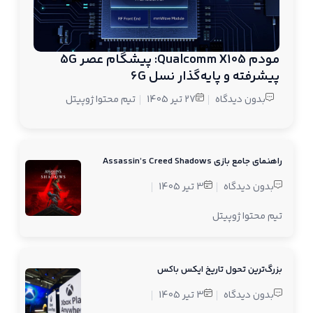
مودم Qualcomm X105: پیشگام عصر 5G
پیشرفته و پایه‌گذار نسل 6G
بدون دیدگاه
27 تیر 1405
تیم محتوا ژوپیتل
راهنمای جامع بازی Assassin’s Creed Shadows
بدون دیدگاه
3 تیر 1405
تیم محتوا ژوپیتل
بزرگ‌ترین تحول تاریخ ایکس باکس
بدون دیدگاه
3 تیر 1405