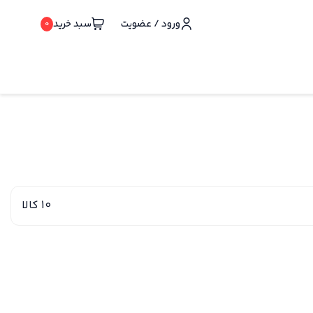
ورود / عضویت
سبد خرید
0
10 کالا