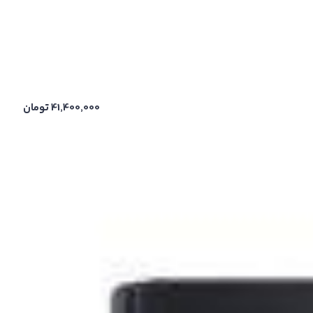
41,400,000
تومان