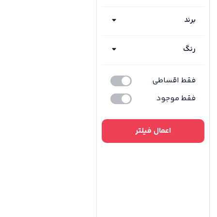
برند
رنگ
فقط اقساطی
فقط موجود
اعمال فیلتر