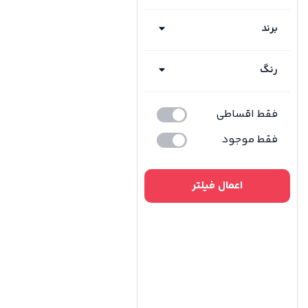
برند
رنگ
فقط اقساطی
فقط موجود
اعمال فیلتر