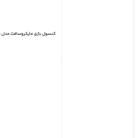
کنسول بازی مایکروسافت مدل XBOX SERIES S