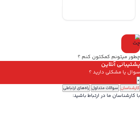
چطور میتونم کمکتون کنم ؟
پشتیبانی آنلاین
سوال یا مشکلی دارید ؟
×
کارشناسان
سوالات متداول
راه‌های ارتباطی
با کارشناسان ما در ارتباط باشید: