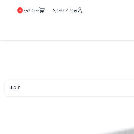
ورود / عضویت
سبد خرید
0
2 کالا