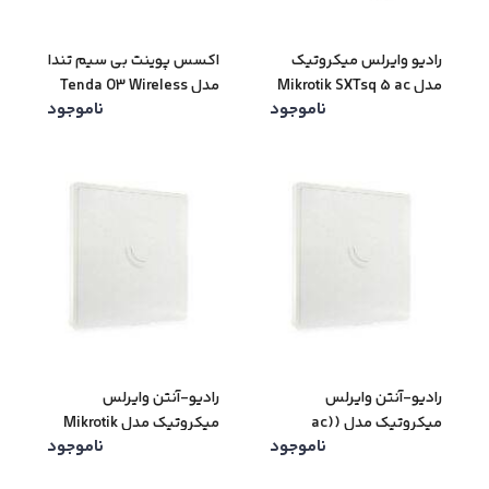
رادیو وایرلس میکروتیک
اکسس پوینت بی سیم تندا
مدل Mikrotik SXTsq 5 ac
مدل Tenda O3 Wireless
ناموجود
ناموجود
Outdoor Access Point
رادیو-آنتن وایرلس
رادیو-آنتن وایرلس
میکروتیک مدل (ac)
میکروتیک مدل Mikrotik
ناموجود
ناموجود
RB911G-5HPnD-QRT QRT
Mikrotik RB911G-
5
5HPacD-QRT QRT 5