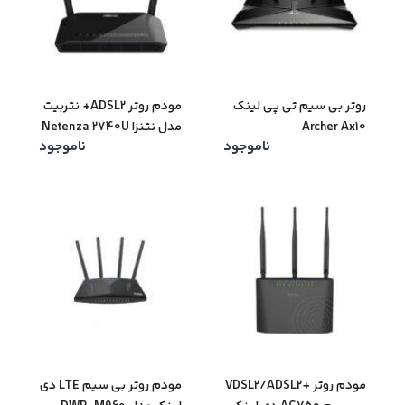
روتر بی سیم تی پی لینک
مودم روتر ADSL2+ نتربیت
Archer Ax10
مدل نتنزا Netenza 2740U
ناموجود
ناموجود
مودم روتر +VDSL2/ADSL2
مودم روتر بی سیم LTE دی