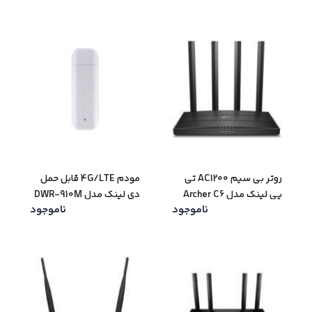
روتر بی سیم AC1200 تی
مودم 4G/LTE قابل حمل
پی لینک مدل Archer C6
دی لینک مدل DWR-910M
ناموجود
ناموجود