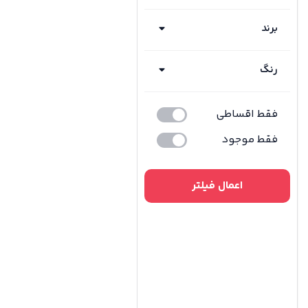
برند
رنگ
فقط اقساطی
فقط موجود
اعمال فیلتر