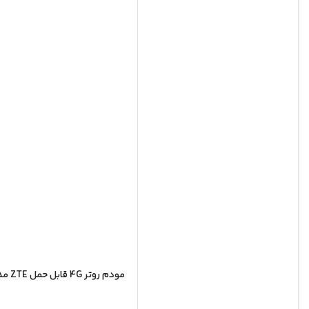
مودم روتر 4G قابل حمل ZTE مدل ZTE K12