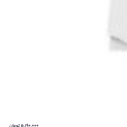
5,190,000
تومان