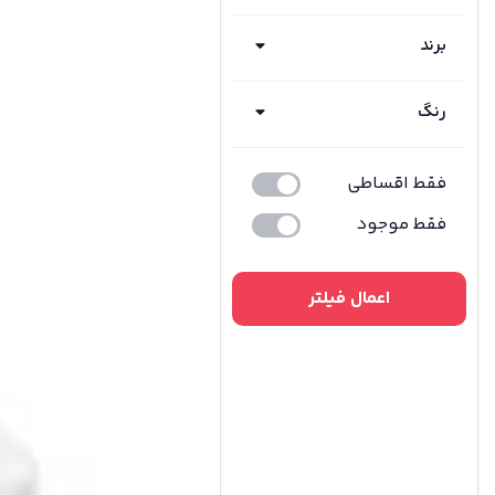
برند
رنگ
فقط اقساطی
فقط موجود
اعمال فیلتر