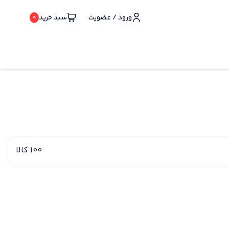
ورود / عضویت
سبد خرید
0
100 کالا