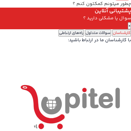
چطور میتونم کمکتون کنم ؟
پشتیبانی آنلاین
سوال یا مشکلی دارید ؟
×
کارشناسان
سوالات متداول
راه‌های ارتباطی
با کارشناسان ما در ارتباط باشید: