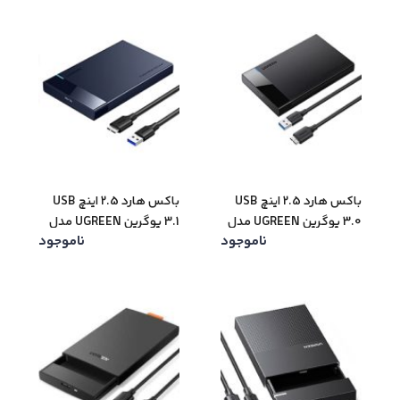
باکس هارد 2.5 اینچ USB
باکس هارد 2.5 اینچ USB
3.0 یوگرین UGREEN مدل
3.1 یوگرین UGREEN مدل
ناموجود
ناموجود
US221-60735
US221-30847