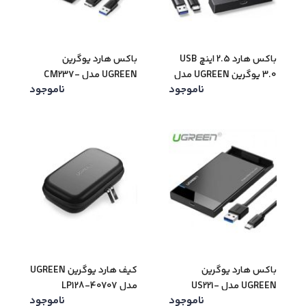
باکس هارد 2.5 اینچ USB
باکس هارد یوگرین
3.0 یوگرین UGREEN مدل
UGREEN مدل CM237-
ناموجود
ناموجود
60353
CM471-30725
باکس هارد یوگرین
کیف هارد یوگرین UGREEN
UGREEN مدل US221-
مدل LP128-40707
ناموجود
ناموجود
30848