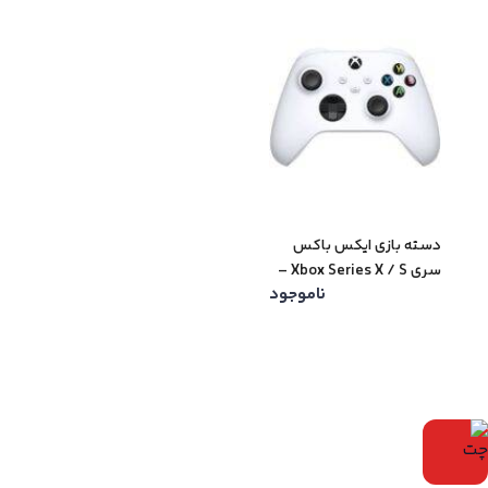
دسته بازی ایکس باکس
سری Xbox Series X / S –
ناموجود
رنگ سفید