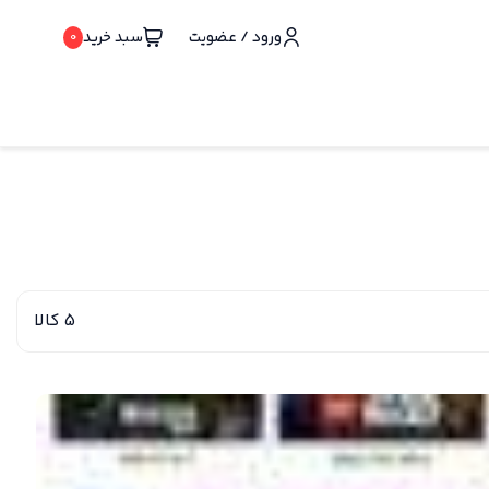
ورود / عضویت
سبد خرید
0
5 کالا