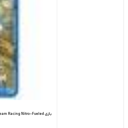
بازی Crash Team Racing Nitro-Fueled مخصوص PS4