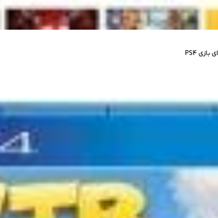
ازی PS4