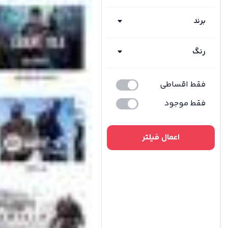
برند
رنگ
فقط اقساطی
فقط موجود
اعمال فیلتر