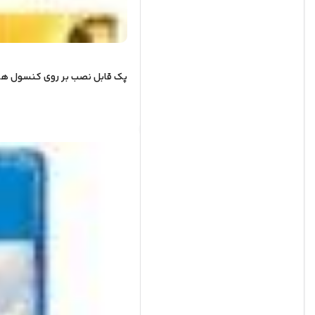
پک قابل نصب بر روی کنسول های ب