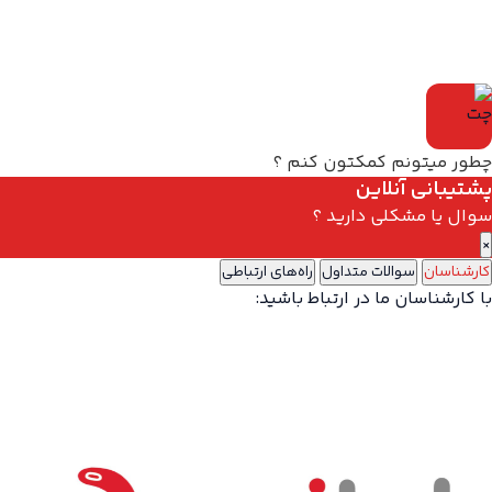
چطور میتونم کمکتون کنم ؟
پشتیبانی آنلاین
سوال یا مشکلی دارید ؟
×
کارشناسان
سوالات متداول
راه‌های ارتباطی
با کارشناسان ما در ارتباط باشید: