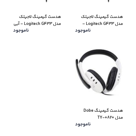
هدست گیمینگ لاجیتک
هدست گیمینگ لاجیتک
مدل Logitech G433 –
مدل Logitech G433 – آبی
ناموجود
ناموجود
مشکی
هدست گیمینگ Dobe
مدل TY-0820
ناموجود