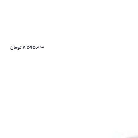
7,595,000
تومان