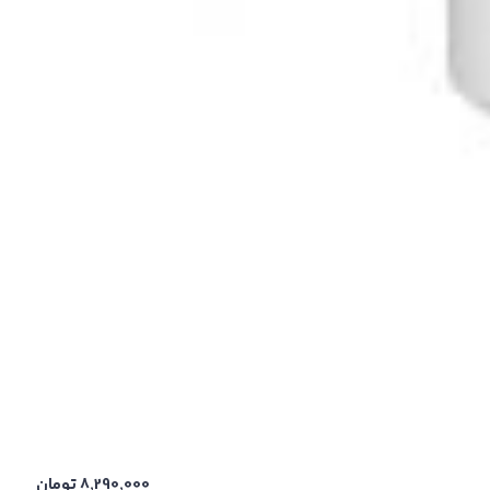
8,290,000
تومان