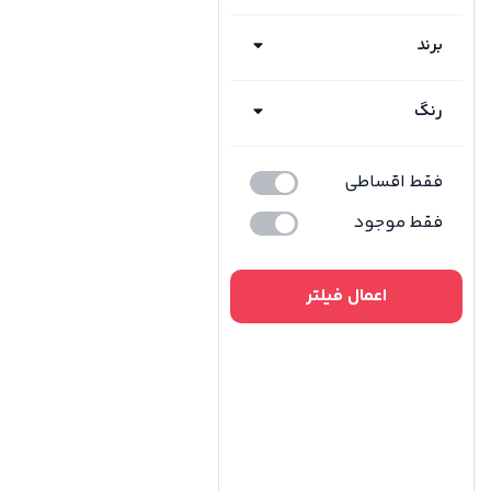
برند
رنگ
فقط اقساطی
فقط موجود
اعمال فیلتر