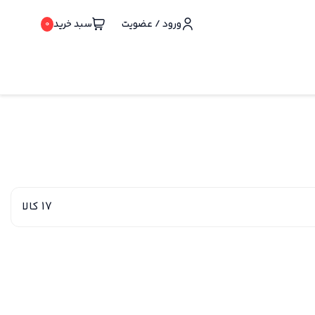
ورود / عضویت
سبد خرید
0
17 کالا