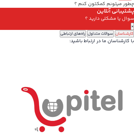
چطور میتونم کمکتون کنم ؟
پشتیبانی آنلاین
سوال یا مشکلی دارید ؟
×
کارشناسان
سوالات متداول
راه‌های ارتباطی
با کارشناسان ما در ارتباط باشید: