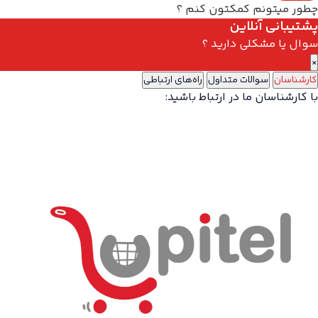
چطور میتونم کمکتون کنم ؟
پشتیبانی آنلاین
سوال یا مشکلی دارید ؟
×
کارشناسان
سوالات متداول
راه‌های ارتباطی
با کارشناسان ما در ارتباط باشید: