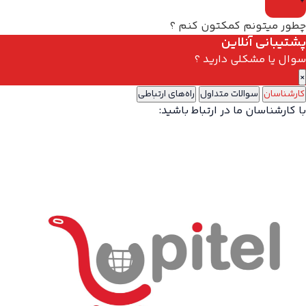
چطور میتونم کمکتون کنم ؟
پشتیبانی آنلاین
سوال یا مشکلی دارید ؟
×
کارشناسان
سوالات متداول
راه‌های ارتباطی
با کارشناسان ما در ارتباط باشید: