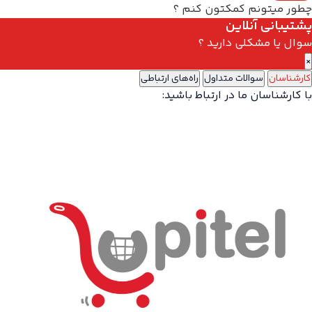
چطور میتونم کمکتون کنم ؟
پشتیبانی آنلاین
سوال یا مشکلی دارید ؟
×
کارشناسان
سوالات متداول
راه‌های ارتباطی
با کارشناسان ما در ارتباط باشید: