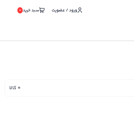
ورود / عضویت
سبد خرید
0
0 کالا