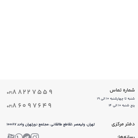
شماره تماس
۸۸۲۲۷۵۵۹
۰۲۱
شنبه تا چهارشنبه 10 الی 19
۸۶۰۹۷۶۴۹
پنج شنبه 10 الی 14
۰۲۱
دفتر مرکزی
تهران، ولیعصر ،تقاطع طالقانی ،مجتمع نورتهران واحد ۱۰۰۸۷
رسانه‌ها: