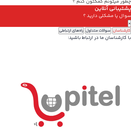
چطور میتونم کمکتون کنم ؟
پشتیبانی آنلاین
سوال یا مشکلی دارید ؟
×
کارشناسان
سوالات متداول
راه‌های ارتباطی
با کارشناسان ما در ارتباط باشید: