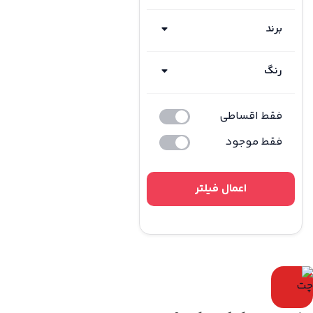
برند
رنگ
فقط اقساطی
فقط موجود
اعمال فیلتر