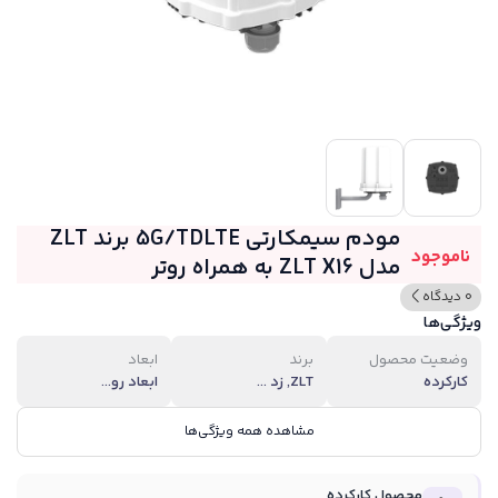
مودم سیمکارتی 5G/TDLTE برند ZLT
ناموجود
مدل ZLT X16 به همراه روتر
0 دیدگاه
ویژگی‌ها
وضعیت محصول
برند
ابعاد
کارکرده
ZLT, زد ...
ابعاد رو...
مشاهده همه ویژگی‌ها
محصول کارکرده