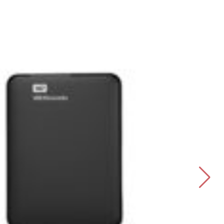
نوع رابط: USB 3.0
سایز هد: 2.5 اینچ
سرعت انتقال داده: 5 گیگابیت بر ثانیه