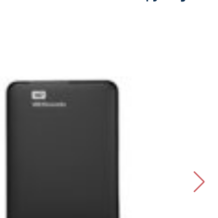
ویژگی ها
ظرفیت: 5 ترابایت
نوع اتصال: باسیم
نوع رابط: USB 3.1
مقاوم در برابر آب: بله
مقاوم در برابر ضربه: بله