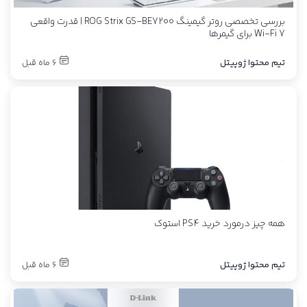
بررسی تخصصی روتر گیمینگ ROG Strix GS-BE7200 | قدرت واقعی
Wi-Fi 7 برای گیمرها
تیم محتوا ژوپیتل
6 ماه قبل
همه چیز درمورد خرید PS4 استوک
تیم محتوا ژوپیتل
6 ماه قبل