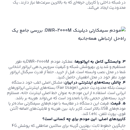
در شبکه داخلی یا کاربران حرفه‌ای که به بالاترین سرعت‌ها نیاز دارند، یک
محدودیت ایجاد می‌کند.
۳. وابستگی کامل به اپراتورها:
عملکرد مودم
DWR-2000M
به طور
مستقیم و شدیدی بهپوشش شبکه و کیفیت سرویس‌دهی اپراتور انتخابی
شما در محل نصب وابسته است. قبل از خرید، حتماً از قدرت سیگنال اپراتور
مورد نظر خود در محل اطمینان حاصل کنید.
۴. چالش بسته‌های اینترنتی در ایران:
مشکل اصلی اغلب خود دستگاه
نیست،بلکه محدودیت حجمی (Fair Usage) بسته‌های اینترنتی اپراتورهای
ایرانی است. استفاده از این مودم به عنوان خط اصلی اینترنت خانه، مستلزم
خرید بسته‌های حجمی بالا یا نامحدود است که می‌تواند هزینه بر باشد.
۵. قیمت:
قیمت این دستگاه در مقایسه با مودم‌های سیمکارتی ساده‌تر یا
مودم‌های USB،بالاتر است. کاربر باید بین هزینه و قابلیت‌های اضافه (آنتن
قوی، پورت تلفن، etc.) کند.
کاربردهای اصلی: این مودم برای چه کسانی است؟
جایگزین خطوط ثابت: بهترین گزینه برای ساکنین مناطقی که پوشش 4G