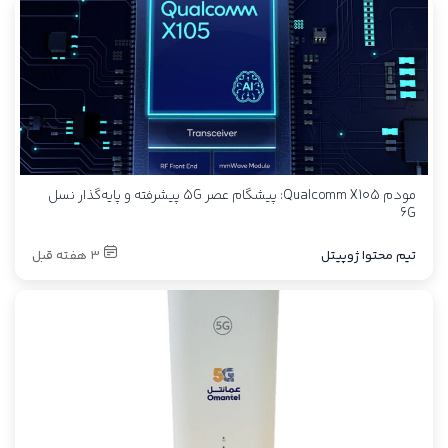
مودم Qualcomm X105: پیشگام عصر 5G پیشرفته و پایه‌گذار نسل
6G
تیم محتوا ژوپیتل
3 هفته قبل