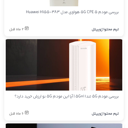
بررسی مودم 5G CPE 5 هواوی مدل Huawei H155-383
تیم محتوا ژوپیتل
2 ماه قبل
بررسی مودم 5G تندا 5G01 | آیا این مودم 5G نو ارزش خرید دارد؟
تیم محتوا ژوپیتل
6 ماه قبل