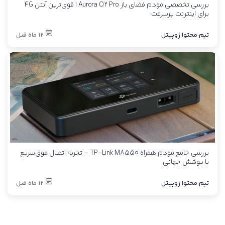
بررسی تخصصی مودم فضای باز Aurora O2 Pro | قوی‌ترین آنتن 4G
برای اینترنت پرسرعت
تیم محتوا ژوپیتل
12 ماه قبل
بررسی جامع مودم همراه TP-Link M8550 – تجربه اتصال فوق‌سریع
با پوشش جهانی
تیم محتوا ژوپیتل
12 ماه قبل