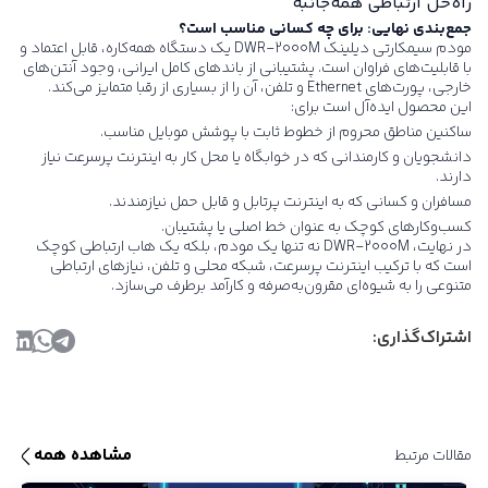
جمع‌بندی نهایی: برای چه کسانی مناسب است؟
مودم سیمکارتی دیلینک DWR-2000M
یک دستگاه همه‌کاره، قابل اعتماد و
با قابلیت‌های فراوان است. پشتیبانی از باندهای کامل ایرانی، وجود آنتن‌های
خارجی، پورت‌های Ethernet و تلفن، آن را از بسیاری از رقبا متمایز می‌کند.
این محصول ایده‌آل است برای:
ساکنین مناطق محروم از خطوط ثابت با پوشش موبایل مناسب.
دانشجویان و کارمندانی که در خوابگاه یا محل کار به اینترنت پرسرعت نیاز
دارند.
مسافران و کسانی که به اینترنت پرتابل و قابل حمل نیازمندند.
کسب‌وکارهای کوچک به عنوان خط اصلی یا پشتیبان.
در نهایت، DWR-2000M نه تنها یک مودم، بلکه یک هاب ارتباطی کوچک
است که با ترکیب اینترنت پرسرعت، شبکه محلی و تلفن، نیازهای ارتباطی
متنوعی را به شیوه‌ای مقرون‌به‌صرفه و کارآمد برطرف می‌سازد.
اشتراک‌گذاری:
مشاهده همه
مقالات مرتبط