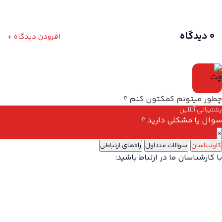
0 دیدگاه
افزودن دیدگاه +
چطور میتونم کمکتون کنم ؟
پشتیبانی آنلاین
سوال یا مشکلی دارید ؟
×
کارشناسان
سوالات متداول
راه‌های ارتباطی
با کارشناسان ما در ارتباط باشید: