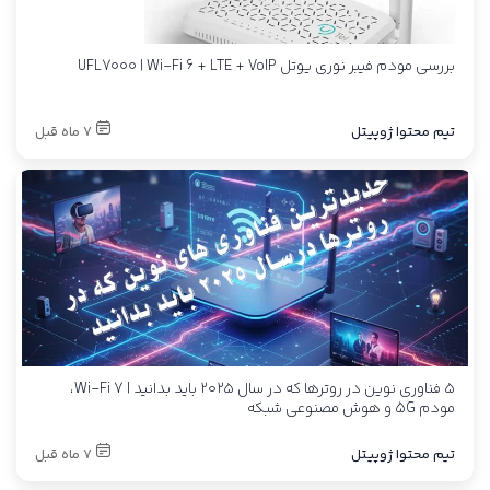
بررسی مودم فیبر نوری یوتل UFL7000 | Wi-Fi 6 + LTE + VoIP
تیم محتوا ژوپیتل
7 ماه قبل
۵ فناوری نوین در روترها که در سال ۲۰۲۵ باید بدانید | Wi-Fi 7،
مودم 5G و هوش مصنوعی شبکه
تیم محتوا ژوپیتل
7 ماه قبل