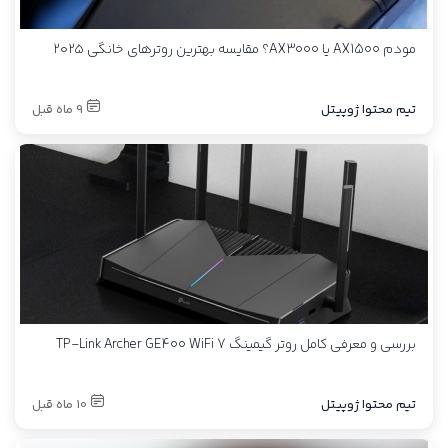
مودم AX1500 یا AX3000؟ مقایسه بهترین روترهای خانگی ۲۰۲۵
تیم محتوا ژوپیتل
9 ماه قبل
بررسی و معرفی کامل روتر گیمینگ TP-Link Archer GE400 WiFi 7
تیم محتوا ژوپیتل
10 ماه قبل