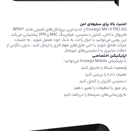
امنیت بالا برای سفرهای امن
Inseego MiFi X PRO 5G
از جدیدترین پروتکل‌های امنیتی مانند WPA3،
فایروال داخلی، کنترل دسترسی، فیلترینگ MAC و VPN پشتیبانی می‌کند.
این یعنی می‌توانید با خیال راحت به بانک خود متصل شوید، به جلسات
شرکت ملحق شوید یا حتی فایل‌های مهم کاری را ارسال کنید، بدون نگرانی از
حملات سایبری یا دسترسی‌های غیرمجاز.
اپلیکیشن اختصاصی
با اپلیکیشن Inseego Mobile می‌توانید:
وضعیت شبکه را مانیتور کنید
مصرف داده را بررسی کنید
دسترسی کاربران را کنترل کنید
رمز عبور یا تنظیمات را تغییر دهید
به‌روزرسانی‌های سیستم را دریافت کنید