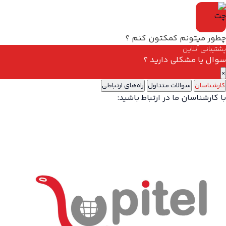
چطور میتونم کمکتون کنم ؟
پشتیبانی آنلاین
سوال یا مشکلی دارید ؟
×
کارشناسان
سوالات متداول
راه‌های ارتباطی
با کارشناسان ما در ارتباط باشید: