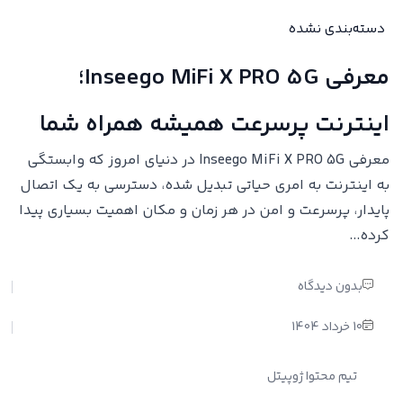
دسته‌بندی نشده
معرفی Inseego MiFi X PRO 5G؛
اینترنت پرسرعت همیشه همراه شما
معرفی Inseego MiFi X PRO 5G در دنیای امروز که وابستگی
به اینترنت به امری حیاتی تبدیل شده، دسترسی به یک اتصال
پایدار، پرسرعت و امن در هر زمان و مکان اهمیت بسیاری پیدا
کرده...
بدون دیدگاه
10 خرداد 1404
تیم محتوا ژوپیتل