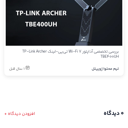
بررسی تخصصی آداپتور Wi-Fi 7 تی‌پی-لینک TP-Link Archer
TBE400UH
تیم محتوا ژوپیتل
1 سال قبل
0 دیدگاه
افزودن دیدگاه +