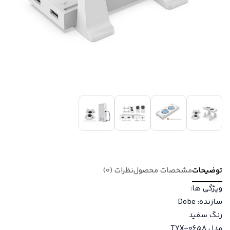
توضیحات
مشخصات محصول
نظرات (0)
ویژگی ها:
سازنده: Dobe
رنگ سفید
مدل TYX-0658