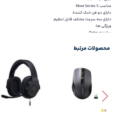
مناسب Xbox Series S
دارای دو فن خنک کننده
دارای سه سرعت مختلف قابل تنظیم
ویژگی ها:
سازنده: Dobe
رنگ سفید
مدل TYX-0658
محصولات مرتبط
مناسب Xbox Series S
دارای دو فن خنک کننده
دارای سه سرعت مختلف قابل تنظیم
5