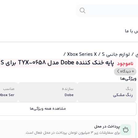
 با ما
ی
/
لوازم جانبی Xbox Series X / S
/
پایه خنک کننده Dobe مدل TYX-0658 برای Xbox Series S
ناموجود
0 دیدگاه
ویژگی‌ها
رنگ
سازنده
مناسب
رنگ مشکی
Dobe
Xbox Ser...
مشاهده همه ویژگی‌ها
پرداخت در محل
برای سفارشات زیر ۳ میلیون تومان پرداخت در محل فعال است.