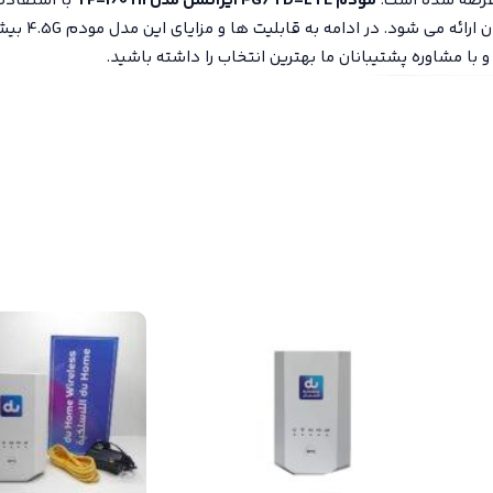
عرضه شده است.
مودم 4G/TD-LTE ایرانسل مدل TF-i60 H1
با استفاده 
و با
مشاوره پشتیبانان
ما بهترین انتخاب را داشته باشید.