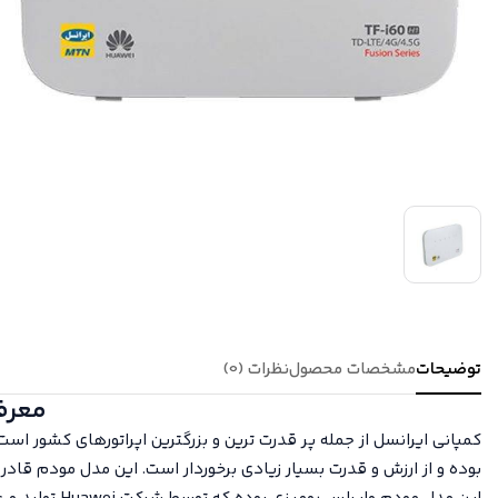
توضیحات
مشخصات محصول
نظرات (0)
معرفی کامل 
کمپانی ایرانسل از جمله پر قدرت ترین و بزرگترین اپراتورهای کشور است 
بوده و از ارزش و قدرت بسیار زیادی برخوردار است. این مدل مودم قادر است شبکه‌های 2G تا 4.5G را پشتیبانی کند. از این رو می‌توان سیم‌ کارت‌های FD-LTE