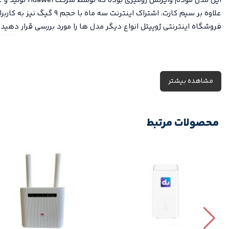
این مدل مودم وایرلس رومیزی بوده که توسط شرکت
Huawei
تولید و 
علاوه بر سیم کارت، اشتراک اینترنت سه ماه با حجم ۹ گیگ نیز به کاربران ارائه می شود. در ادامه به قابلیت ها و مزایای این مدل مودم 4.5G بیشتر آشنا خواهیم شد. همچنین می توانید در بخش مودم های
فروشگاه اینترنتی ژوپیتل
انواع دیگر مدل ها را مورد بررسی قرار دهید 
مشاهده بیشتر
محصولات مرتبط