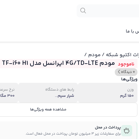
 با ما
ات اکتیو شبکه
/
مودم
/
مودم 4G/TD-LTE ایرانسل مدل TF-i60 H1
ناموجود
0 دیدگاه
ویژگی‌ها
وزن
رابط های دستگاه
نرخ سرع
150 گرم
شیار سیم...
300 مگاب...
مشاهده همه ویژگی‌ها
پرداخت در محل
برای سفارشات زیر ۳ میلیون تومان پرداخت در محل فعال است.