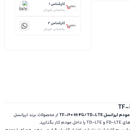
کارشناس 1
پشتیبانی فروش
کارشناس 2
پشتیبانی فروش
مودم ایرانسل TF-i60 H1 4G/TD-LTE
از محصولات برند ایرانسل