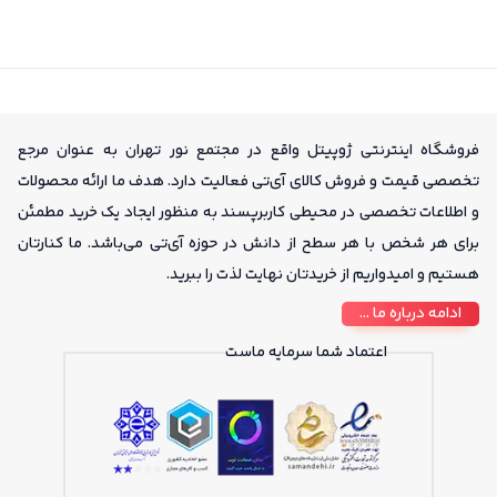
فروشگاه اینترنتی ژوپیتل واقع در مجتمع نور تهران به عنوان مرجع
لپ تاپ
تخصصی قیمت و فروش کالای آی‌تی فعالیت دارد. هدف ما ارائه محصولات
و اطلاعات تخصصی در محیطی کاربرپسند به منظور ایجاد یک خرید مطمئن
برای هر شخص با هر سطح از دانش در حوزه آی‌تی می‌باشد. ما کنارتان
 مدل از امنیت بسیار بالایی برخوردار است. جهت ارتقای بیشتر این ایمنی می‌توانید فیلتری
هستیم و امیدواریم از خریدتان نهایت لذت را ببرید.
ادامه درباره ما ...
اعتماد شما سرمایه ماست