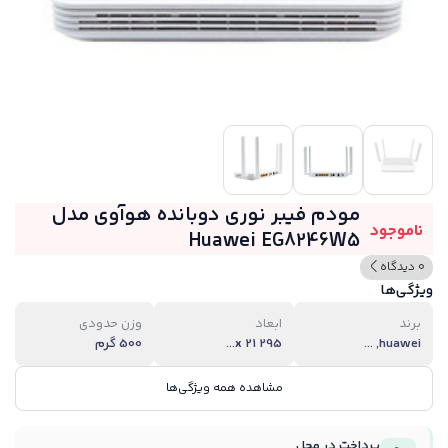
مودم فیبر نوری دوبانده هوآوی مدل
ناموجود
Huawei EG8246W5
0 دیدگاه
ویژگی‌ها
برند
ابعاد
وزن حدودی
huawei, ...
295 x 21...
500 گرم
مشاهده همه ویژگی‌ها
پرداخت در محل