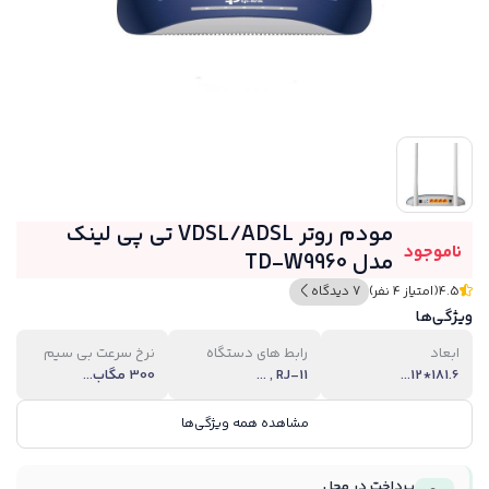
مودم روتر VDSL/ADSL تی پی لینک
ناموجود
مدل TD-W9960
4.5
(امتیاز 4 نفر)
7 دیدگاه
ویژگی‌ها
ابعاد
رابط های دستگاه
نرخ سرعت بی سیم
181.6*12...
RJ-11 , ...
300 مگاب...
مشاهده همه ویژگی‌ها
پرداخت در محل