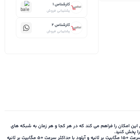
کارشناس 1
پشتیبانی فروش
کارشناس 2
پشتیبانی فروش
 این امکان را فراهم می کند که در هر کجا و هر زمان به شبکه های
را پخش کنید.
مودم DWR-M921 از برند دی-لینک، یک روتر بی‌سیم 4G LTE است که با استفاده از سیم‌کارت اپراتورهای نسل چهارم، امکان دانلود با حداکثر سرعت 150 مگابیت بر ثانیه و آپلود با حداکثر سرعت 50 مگابیت بر ثانیه