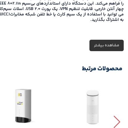
چهار آنتن خارجی، قابلیت تنظیم VPN، یک پورت USB 2.0، اسلات سیم‌کارت، و چهار پورت LAN و یک پورت WAN است.
به اشتراگ بگذارید.
مشاهده بیشتر
محصولات مرتبط