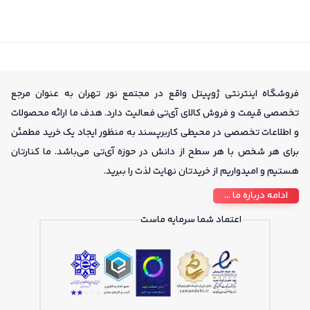
مغان می آورد. با این دستگاه به راحتی می توانید به اینترنتی سریع و حد
سترسی داشته باشید.
فروشگاه اینترنتی ژوپیتل واقع در مجتمع نور تهران به عنوان مرجع
تخصصی قیمت و فروش کالای آی‌تی فعالیت دارد. هدف ما ارائه محصولات
و اطلاعات تخصصی در محیطی کاربرپسند به منظور ایجاد یک خرید مطمئن
برای هر شخص با هر سطح از دانش در حوزه آی‌تی می‌باشد. ما کنارتان
هستیم و امیدواریم از خریدتان نهایت لذت را ببرید.
ادامه درباره ما ...
اعتماد شما سرمایه ماست