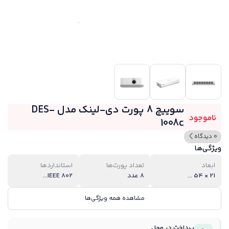
سوییچ 8 پورت دی-لینک مدل DES-
ناموجود
1008c
0 دیدگاه
ویژگی‌ها
ابعاد
تعداد پورت‌ها
استانداردها
21 × 54 ...
8 عدد
IEEE 802...
مشاهده همه ویژگی‌ها
پرداخت در محل