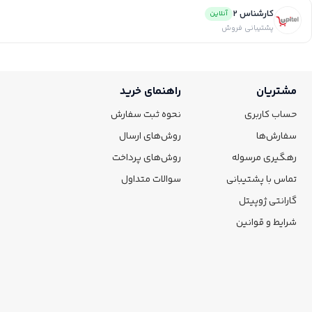
کارشناس 2
آنلاین
پشتیبانی فروش
مشتریان
راهنمای خرید
حساب کاربری
نحوه ثبت سفارش
سفارش‌ها
روش‌های ارسال
رهگیری مرسوله
روش‌های پرداخت
تماس با پشتیبانی
سوالات متداول
گارانتی ژوپیتل
شرایط و قوانین