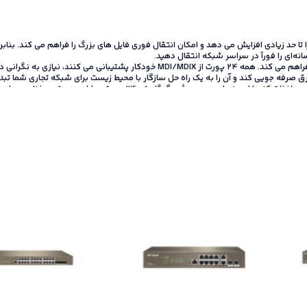
یت در ثانیه ، ظرفیت شبکه شما را تا حد زیادی افزایش می دهد و امکان انتقال فوری فایل های بزرگ را فراهم 
شما اکنون این انتخاب را دارید که هنگام ارتقاء به یک شبکه گیگابیتی، از م
و طول کابل تنظیم می کند تا ردپای کربن شبکه شما را محدود کند.
هنگامی که یک کامپیوتر یا ت
. این مورد در مورد اکثر دستگاه‌ها صدق نمی‌کند، زیرا آنها از همان مقدار برق در سراسر کابل صرف ن