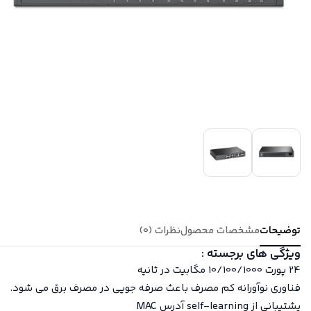
توضیحات
مشخصات محصول
نظرات (0)
ویژگی های برجسته :
24 پورت 10/100/1000 مگابیت در ثانیه
فناوری نوآورانه کم مصرف باعث صرفه جویی در مصرف برق می شود.
پشتیبانی از self-learning آدرس MAC