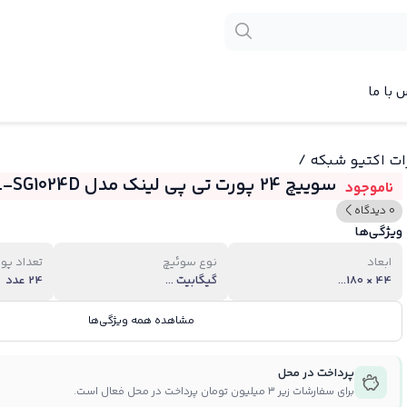
 با ما
ات اکتیو شبکه
/
سوییچ 24 پورت تی پی لینک مدل TL-SG1024D
ناموجود
0 دیدگاه
ویژگی‌ها
ابعاد
نوع سوئیچ
تعداد پو
44 × 180...
گيگابيت ...
24 عدد
مشاهده همه ویژگی‌ها
پرداخت در محل
برای سفارشات زیر ۳ میلیون تومان پرداخت در محل فعال است.