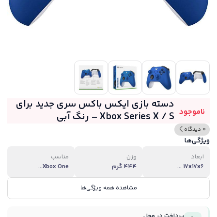
دسته بازی ایکس باکس سری جدید برای
ناموجود
Xbox Series X / S – رنگ آبی
0 دیدگاه
ویژگی‌ها
ابعاد
وزن
مناسب
17x17x6 ...
444 گرم
Xbox One...
مشاهده همه ویژگی‌ها
پرداخت در محل