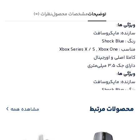
توضیحات
مشخصات محصول
نظرات (0)
ویژگی ها:
سازنده: مایکروسافت
رنگ : Shock Blue
مناسب : Xbox Series X / S , Xbox One
کاملا اصلی و اورجینال
دارای جک 3.5 میلی‌متری
ویژگی ها:
سازنده: مایکروسافت
رنگ : Shock Blue
مناسب : Xbox Series X / S , Xbox One
کاملا اصلی و اورجینال
محصولات مرتبط
مشاهده همه
دارای جک 3.5 میلی‌متری