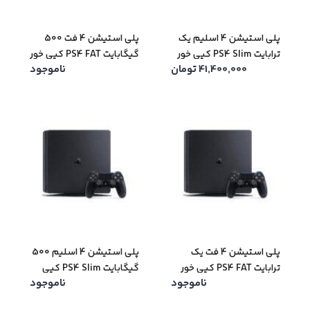
پلی استیشن 4 اسلیم یک
پلی استیشن 4 فت 500
ترابایت PS4 Slim کپی خور
گیگابایت PS4 FAT کپی خور
41,400,000
تومان
ناموجود
(کار کرده – دست دوم)
(کار کرده – دست دوم)
پلی استیشن 4 فت یک
پلی استیشن 4 اسلیم 500
ترابایت PS4 FAT کپی خور
گیگابایت PS4 Slim کپی
ناموجود
ناموجود
(کار کرده – دست دوم)
خور (کار کرده – دست دوم)