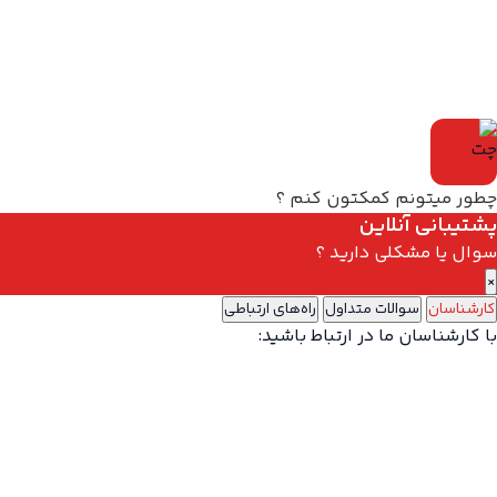
چطور میتونم کمکتون کنم ؟
پشتیبانی آنلاین
سوال یا مشکلی دارید ؟
×
کارشناسان
سوالات متداول
راه‌های ارتباطی
با کارشناسان ما در ارتباط باشید: